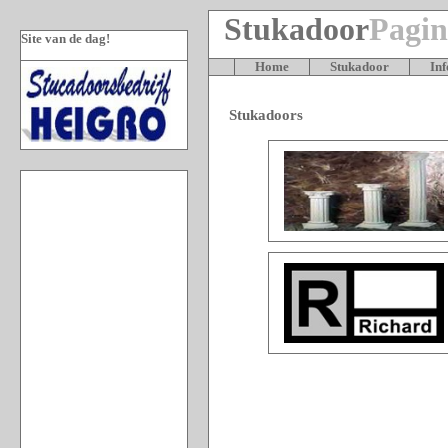
Stukadoor
Pagi
Site van de dag!
Home
Stukadoor
In
Stukadoors